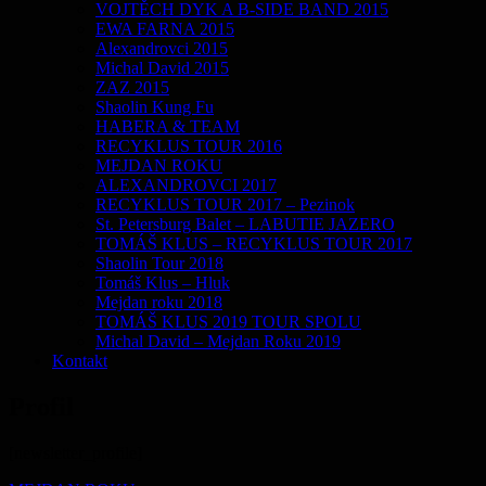
VOJTĚCH DYK A B-SIDE BAND 2015
EWA FARNA 2015
Alexandrovci 2015
Michal David 2015
ZAZ 2015
Shaolin Kung Fu
HABERA & TEAM
RECYKLUS TOUR 2016
MEJDAN ROKU
ALEXANDROVCI 2017
RECYKLUS TOUR 2017 – Pezinok
St. Petersburg Balet – LABUTIE JAZERO
TOMÁŠ KLUS – RECYKLUS TOUR 2017
Shaolin Tour 2018
Tomáš Klus – Hluk
Mejdan roku 2018
TOMÁŠ KLUS 2019 TOUR SPOLU
Michal David – Mejdan Roku 2019
Kontakt
Profil
[newsletter_profile]