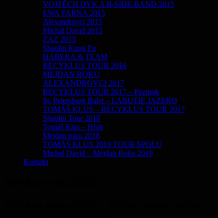
VOJTĚCH DYK A B-SIDE BAND 2015
EWA FARNA 2015
Alexandrovci 2015
Michal David 2015
ZAZ 2015
Shaolin Kung Fu
HABERA & TEAM
RECYKLUS TOUR 2016
MEJDAN ROKU
ALEXANDROVCI 2017
RECYKLUS TOUR 2017 – Pezinok
St. Petersburg Balet – LABUTIE JAZERO
TOMÁŠ KLUS – RECYKLUS TOUR 2017
Shaolin Tour 2018
Tomáš Klus – Hluk
Mejdan roku 2018
TOMÁŠ KLUS 2019 TOUR SPOLU
Michal David – Mejdan Roku 2019
Kontakt
Mejdan roku 2012
Mejdan roku 2012 + Oldies párty rádia