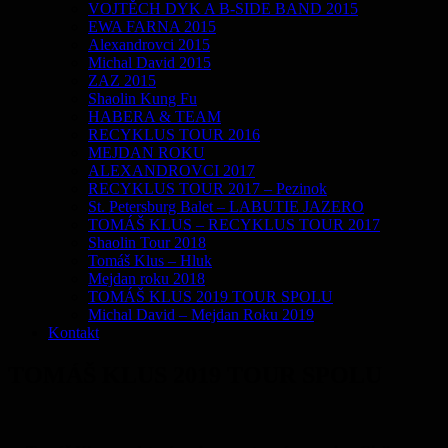
VOJTĚCH DYK A B-SIDE BAND 2015
EWA FARNA 2015
Alexandrovci 2015
Michal David 2015
ZAZ 2015
Shaolin Kung Fu
HABERA & TEAM
RECYKLUS TOUR 2016
MEJDAN ROKU
ALEXANDROVCI 2017
RECYKLUS TOUR 2017 – Pezinok
St. Petersburg Balet – LABUTIE JAZERO
TOMÁŠ KLUS – RECYKLUS TOUR 2017
Shaolin Tour 2018
Tomáš Klus – Hluk
Mejdan roku 2018
TOMÁŠ KLUS 2019 TOUR SPOLU
Michal David – Mejdan Roku 2019
Kontakt
TOMÁŠ KLUS 2019 TOUR SPOLU