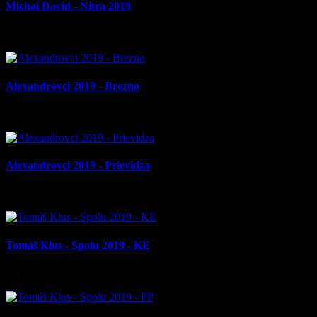
Michal David - Nitra 2019
25
Fotografie
Alexandrovci 2019 - Brezno
55
Fotografie
Alexandrovci 2019 - Prievidza
80
Fotografie
Tomáš Klus - Spolu 2019 - KE
40
Fotografie