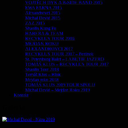
VOJTĚCH DYK A B-SIDE BAND 2015
EWA FARNA 2015
Alexandrovci 2015
Michal David 2015
ZAZ 2015
Shaolin Kung Fu
HABERA & TEAM
RECYKLUS TOUR 2016
MEJDAN ROKU
ALEXANDROVCI 2017
RECYKLUS TOUR 2017 – Pezinok
St. Petersburg Balet – LABUTIE JAZERO
TOMÁŠ KLUS – RECYKLUS TOUR 2017
Shaolin Tour 2018
Tomáš Klus – Hluk
Mejdan roku 2018
TOMÁŠ KLUS 2019 TOUR SPOLU
Michal David – Mejdan Roku 2019
Kontakt
Galéria