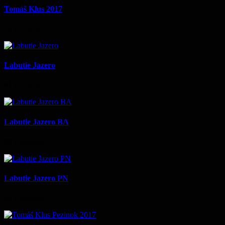
Tomáš Klus 2017
25
Fotografie
Labutie Jazero
61
Fotografie
Labutie Jazero BA
20
Fotografie
Labutie Jazero PN
65
Fotografie