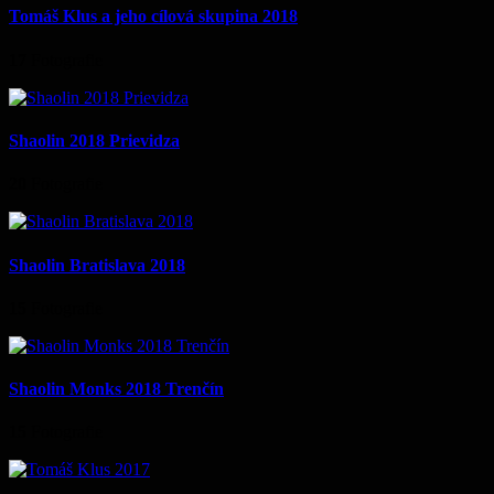
Tomáš Klus a jeho cílová skupina 2018
17
Fotografie
Shaolin 2018 Prievidza
20
Fotografie
Shaolin Bratislava 2018
15
Fotografie
Shaolin Monks 2018 Trenčín
15
Fotografie