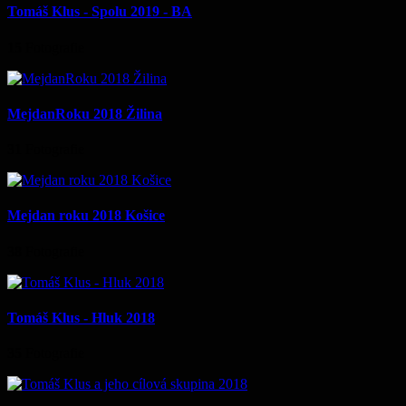
Tomáš Klus - Spolu 2019 - BA
15
Fotografie
MejdanRoku 2018 Žilina
31
Fotografie
Mejdan roku 2018 Košice
38
Fotografie
Tomáš Klus - Hluk 2018
35
Fotografie