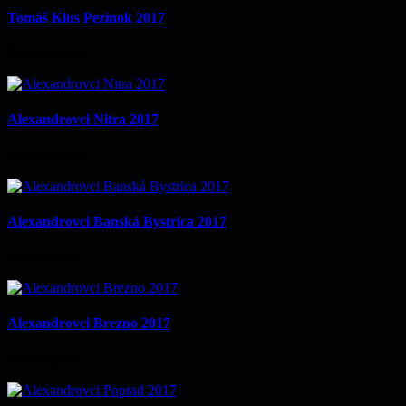
Tomáš Klus Pezinok 2017
95
Fotografie
Alexandrovci Nitra 2017
105
Fotografie
Alexandrovci Banská Bystrica 2017
94
Fotografie
Alexandrovci Brezno 2017
85
Fotografie