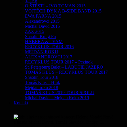
Take 6
O ŠTĚSTÍ – IVO TOMAN 2015
VOJTĚCH DYK A B-SIDE BAND 2015
EWA FARNA 2015
Alexandrovci 2015
Michal David 2015
ZAZ 2015
Shaolin Kung Fu
HABERA & TEAM
RECYKLUS TOUR 2016
MEJDAN ROKU
ALEXANDROVCI 2017
RECYKLUS TOUR 2017 – Pezinok
St. Petersburg Balet – LABUTIE JAZERO
TOMÁŠ KLUS – RECYKLUS TOUR 2017
Shaolin Tour 2018
Tomáš Klus – Hluk
Mejdan roku 2018
TOMÁŠ KLUS 2019 TOUR SPOLU
Michal David – Mejdan Roku 2019
Kontakt