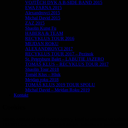
VOJTĚCH DYK A B-SIDE BAND 2015
EWA FARNA 2015
Alexandrovci 2015
Michal David 2015
ZAZ 2015
Shaolin Kung Fu
HABERA & TEAM
RECYKLUS TOUR 2016
MEJDAN ROKU
ALEXANDROVCI 2017
RECYKLUS TOUR 2017 – Pezinok
St. Petersburg Balet – LABUTIE JAZERO
TOMÁŠ KLUS – RECYKLUS TOUR 2017
Shaolin Tour 2018
Tomáš Klus – Hluk
Mejdan roku 2018
TOMÁŠ KLUS 2019 TOUR SPOLU
Michal David – Mejdan Roku 2019
Kontakt
Cookies
Súbory cookies sú malé textové súbory, ktoré sa umiestnia vo vašom 
122/2013 Z.z. o ochrane osobných údajov, nakoľko ich používaním ne